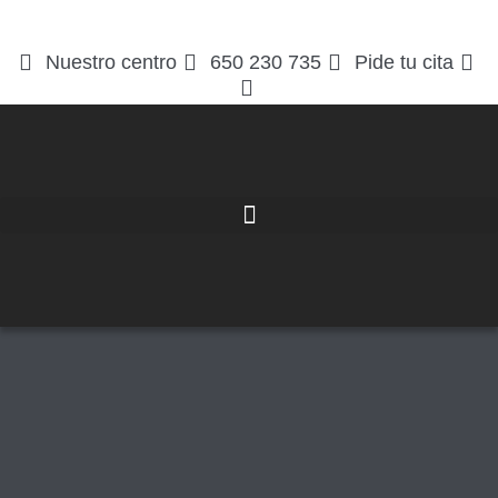
Nuestro centro
650 230 735
Pide tu cita